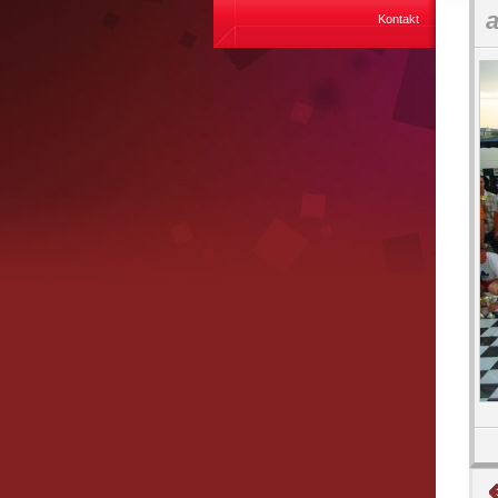
a
Kontakt