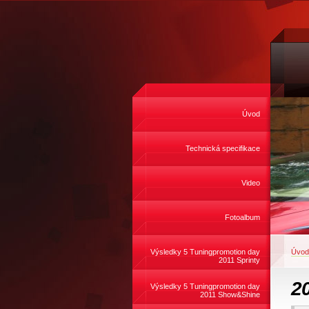
Úvod
Technická specifikace
Video
Fotoalbum
Výsledky 5 Tuningpromotion day
Úvod
2011 Sprinty
2
Výsledky 5 Tuningpromotion day
2011 Show&Shine