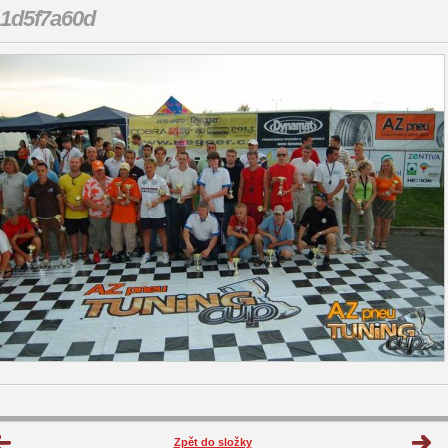
1d5f7a60d
Zpět do složky