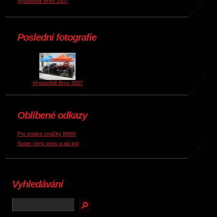
Výstaviště Brno 2007
Poslední fotografie
Výstaviště Brno 2007
Oblíbené odkazy
Pro znalce značky BMW
Super ceny pneu a alu kol
Vyhledávání