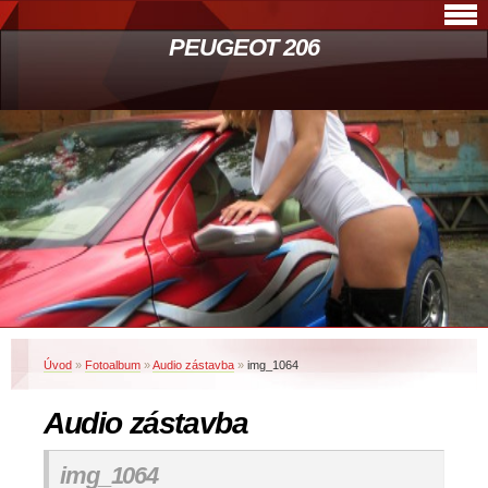
PEUGEOT 206
Úvod
»
Fotoalbum
»
Audio zástavba
»
img_1064
Audio zástavba
img_1064