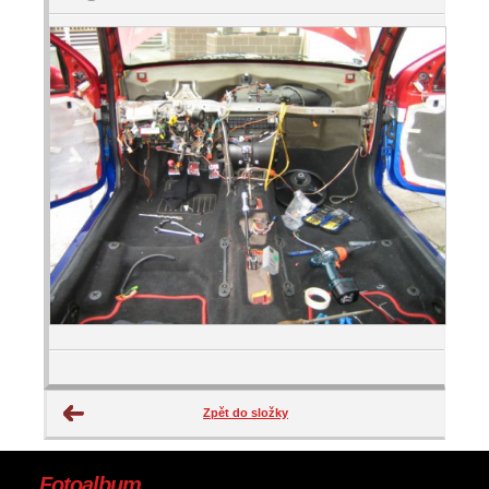
Zpět do složky
Fotoalbum