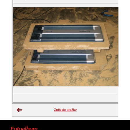
Zpět do složky
Fotoalbum