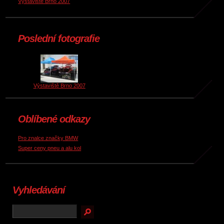
Výstaviště Brno 2007
Poslední fotografie
Výstaviště Brno 2007
Oblíbené odkazy
Pro znalce značky BMW
Super ceny pneu a alu kol
Vyhledávání