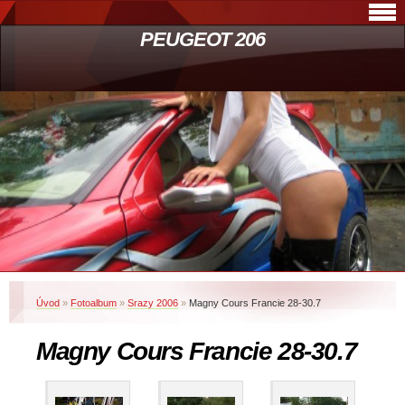
PEUGEOT 206
Úvod
»
Fotoalbum
»
Srazy 2006
»
Magny Cours Francie 28-30.7
Magny Cours Francie 28-30.7