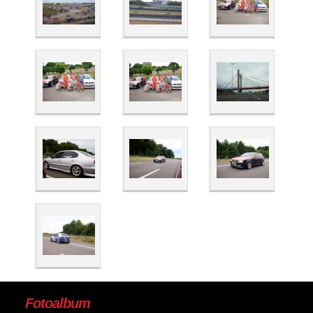
Fotoalbum