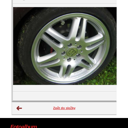
Zpět do složky
Fotoalbum