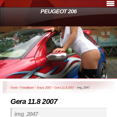
PEUGEOT 206
Úvod
»
Fotoalbum
»
Srazy 2007
»
Gera 11.8 2007
»
img_2047
Gera 11.8 2007
img_2047