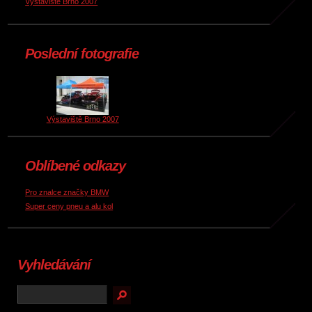
Výstaviště Brno 2007
Poslední fotografie
Výstaviště Brno 2007
Oblíbené odkazy
Pro znalce značky BMW
Super ceny pneu a alu kol
Vyhledávání