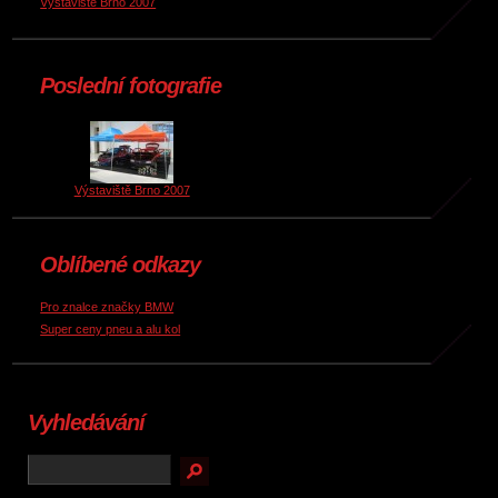
Výstaviště Brno 2007
Poslední fotografie
Výstaviště Brno 2007
Oblíbené odkazy
Pro znalce značky BMW
Super ceny pneu a alu kol
Vyhledávání