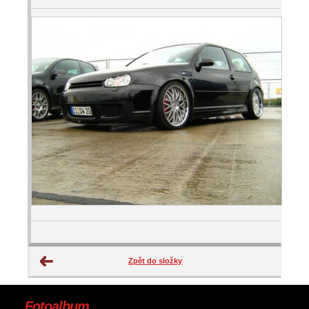
Zpět do složky
Fotoalbum