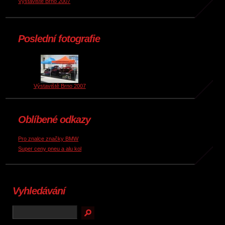
Výstaviště Brno 2007
Poslední fotografie
Výstaviště Brno 2007
Oblíbené odkazy
Pro znalce značky BMW
Super ceny pneu a alu kol
Vyhledávání