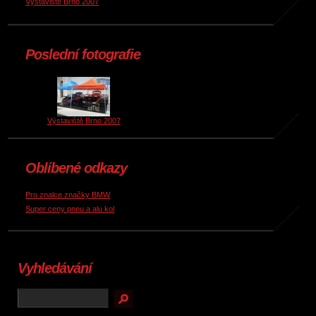
Výstaviště Brno 2007
Poslední fotografie
Výstaviště Brno 2007
Oblíbené odkazy
Pro znalce značky BMW
Super ceny pneu a alu kol
Vyhledávání