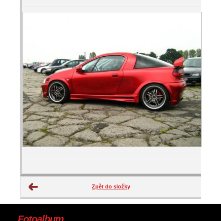
Zpět do složky
Fotoalbum