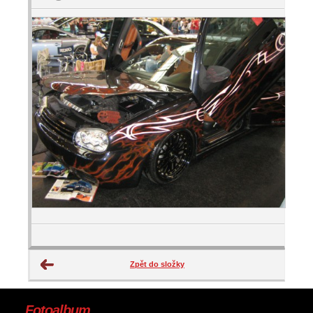
Zpět do složky
Fotoalbum