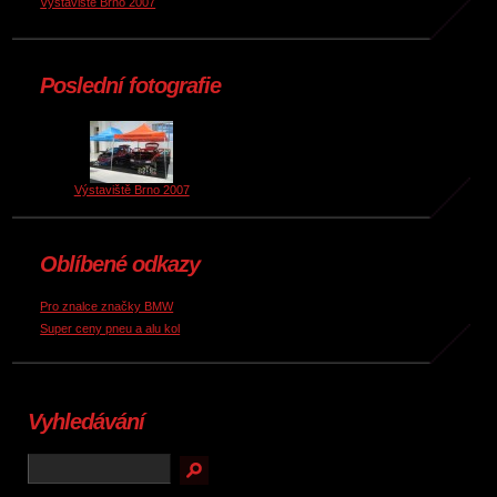
Výstaviště Brno 2007
Poslední fotografie
Výstaviště Brno 2007
Oblíbené odkazy
Pro znalce značky BMW
Super ceny pneu a alu kol
Vyhledávání