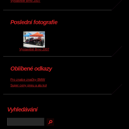
Výstaviště Brno 2007
Poslední fotografie
Výstaviště Brno 2007
Oblíbené odkazy
Pro znalce značky BMW
Super ceny pneu a alu kol
Vyhledávání