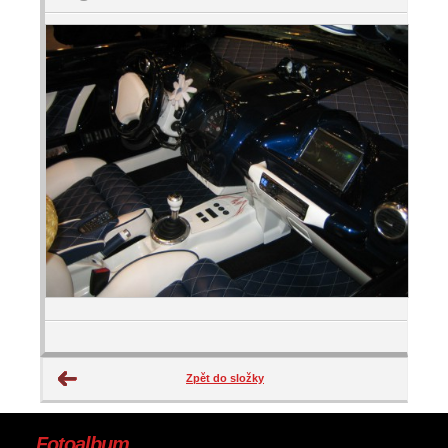
Zpět do složky
Fotoalbum