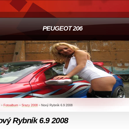
PEUGEOT 206
»
Fotoalbum
»
Srazy 2008
»
Nový Rybník 6.9 2008
ový Rybník 6.9 2008