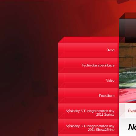
Úvod
Technická specifikace
Video
Fotoalbum
Výsledky 5 Tuningpromotion day
Úvod
2011 Sprinty
N
Výsledky 5 Tuningpromotion day
2011 Show&Shine