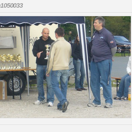
p1050033