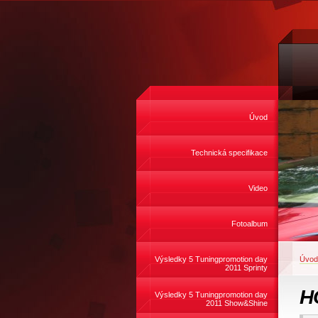
Úvod
Technická specifikace
Video
Fotoalbum
Výsledky 5 Tuningpromotion day
Úvod
2011 Sprinty
H
Výsledky 5 Tuningpromotion day
2011 Show&Shine