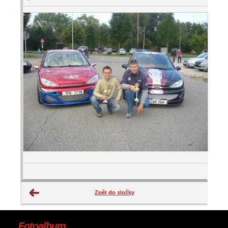
Zpět do složky
Fotoalbum