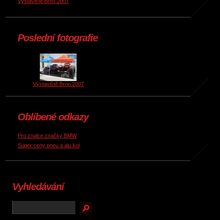
Výstaviště Brno 2007
Poslední fotografie
Výstaviště Brno 2007
Oblíbené odkazy
Pro znalce značky BMW
Super ceny pneu a alu kol
Vyhledávání