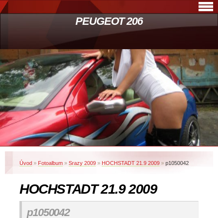
PEUGEOT 206
Úvod
»
Fotoalbum
»
Srazy 2009
»
HOCHSTADT 21.9 2009
»
p1050042
HOCHSTADT 21.9 2009
p1050042