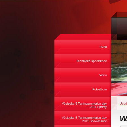
Úvod
Technická specifikace
Video
Fotoalbum
Výsledky 5 Tuningpromotion day
Úvod
2011 Sprinty
W
Výsledky 5 Tuningpromotion day
2011 Show&Shine