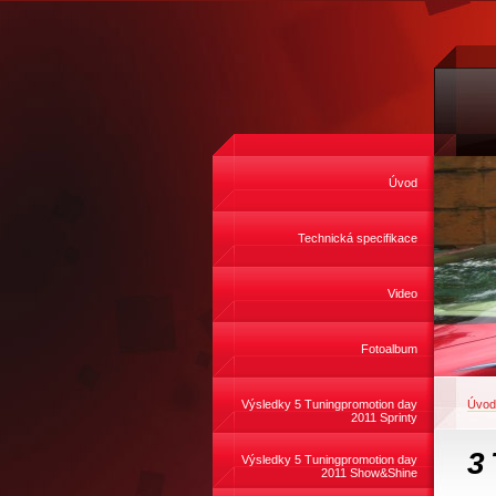
Úvod
Technická specifikace
Video
Fotoalbum
Výsledky 5 Tuningpromotion day
Úvod
2011 Sprinty
3 
Výsledky 5 Tuningpromotion day
2011 Show&Shine