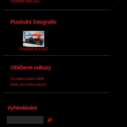
Výstaviště Brno 2007
Poslední fotografie
Výstaviště Brno 2007
Oblíbené odkazy
Pro znalce značky BMW
Super ceny pneu a alu kol
Vyhledávání