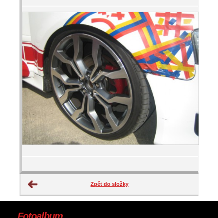
Zpět do složky
Fotoalbum