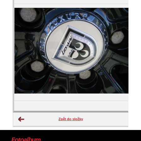
Zpět do složky
Fotoalbum