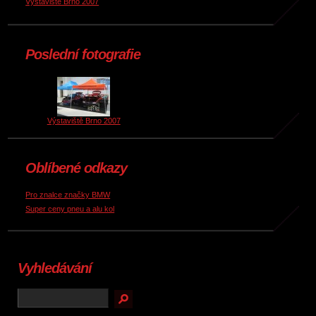
Výstaviště Brno 2007
Poslední fotografie
Výstaviště Brno 2007
Oblíbené odkazy
Pro znalce značky BMW
Super ceny pneu a alu kol
Vyhledávání