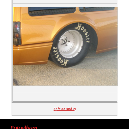
Zpět do složky
Fotoalbum