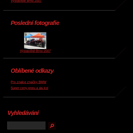
Výstaviště Brno 2007
Poslední fotografie
Výstaviště Brno 2007
Oblíbené odkazy
Pro znalce značky BMW
Super ceny pneu a alu kol
Vyhledávání