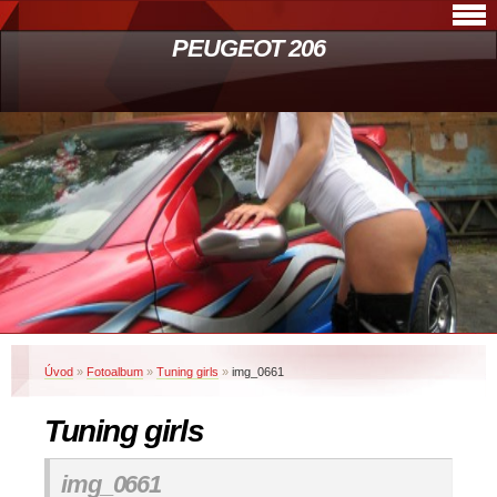
PEUGEOT 206
Úvod
»
Fotoalbum
»
Tuning girls
»
img_0661
Tuning girls
img_0661