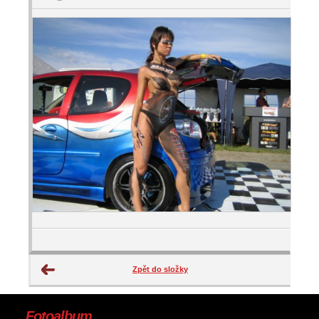
Zpět do složky
Fotoalbum